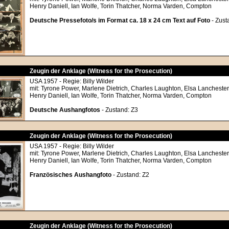
Henry Daniell, Ian Wolfe, Torin Thatcher, Norma Varden, Compton
Deutsche Pressefoto/s im Format ca. 18 x 24 cm Text auf Foto
- Zust
Zeugin der Anklage (Witness for the Prosecution)
USA 1957 - Regie: Billy Wilder
mit: Tyrone Power, Marlene Dietrich, Charles Laughton, Elsa Lanchester
Henry Daniell, Ian Wolfe, Torin Thatcher, Norma Varden, Compton
Deutsche Aushangfotos
- Zustand: Z3
Zeugin der Anklage (Witness for the Prosecution)
USA 1957 - Regie: Billy Wilder
mit: Tyrone Power, Marlene Dietrich, Charles Laughton, Elsa Lanchester
Henry Daniell, Ian Wolfe, Torin Thatcher, Norma Varden, Compton
Französisches Aushangfoto
- Zustand: Z2
Zeugin der Anklage (Witness for the Prosecution)