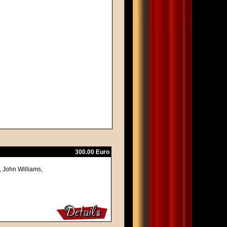
300.00 Euro
, John Williams,