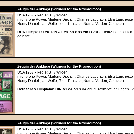
Zeugin der Anklage (Witness for the Prosecution)
USA 1957 - Regie: Billy Wilder
mit: Tyrone Power, Marlene Dietrich, Charles Laughton, Elsa Lanchester
Henry Daniell, Ian Wolfe, Torin Thatcher, Norma Varden, Compton
DDR Filmplakat ca. DIN A1 ca. 58 x 83 cm
/ Grafik: Heinz Handschick 
gefaltet
Zeugin der Anklage (Witness for the Prosecution)
USA 1957 - Regie: Billy Wilder
mit: Tyrone Power, Marlene Dietrich, Charles Laughton, Elsa Lanchester
Henry Daniell, Ian Wolfe, Torin Thatcher, Norma Varden, Compton
Deutsches Filmplakat DIN A1 ca. 59 x 84 cm
/ Grafik: Atelier Degen - 
Zeugin der Anklage (Witness for the Prosecution)
USA 1957 - Regie: Billy Wilder
mit: Tyrone Power, Marlene Dietrich, Charles Laughton, Elsa Lanchester