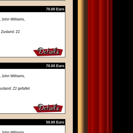
70.00 Euro
, John Williams,
- Zustand: Z2
70.00 Euro
, John Williams,
Zustand: Z2 gefaltet
50.00 Euro
, John Williams,