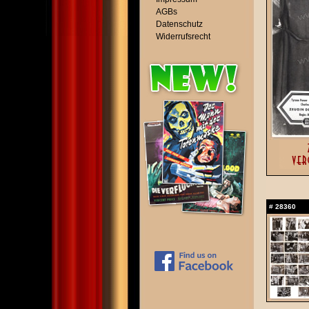
AGBs
Datenschutz
Widerrufsrecht
#
28360