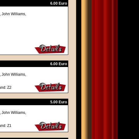
6.00 Euro
, John Williams,
6.00 Euro
, John Williams,
and: Z2
5.00 Euro
, John Williams,
and: Z1