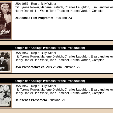
USA 1957 - Regie: Billy Wilder
mit: Tyrone Power, Marlene Dietrich, Charles Laughton, Elsa Lanchester
Henry Daniell, Ian Wolfe, Torin Thatcher, Norma Varden, Compton
Deutsches Film Programm
- Zustand: Z3
Zeugin der Anklage (Witness for the Prosecution)
USA 1957 - Regie: Billy Wilder
mit: Tyrone Power, Marlene Dietrich, Charles Laughton, Elsa Lanchester
Henry Daniell, Ian Wolfe, Torin Thatcher, Norma Varden, Compton
USA Pressefoto/s ca. 20 x 25 cm
- Zustand: Z2
Zeugin der Anklage (Witness for the Prosecution)
USA 1957 - Regie: Billy Wilder
mit: Tyrone Power, Marlene Dietrich, Charles Laughton, Elsa Lanchester
Henry Daniell, Ian Wolfe, Torin Thatcher, Norma Varden, Compton
Deutsches Pressefoto
- Zustand: Z1