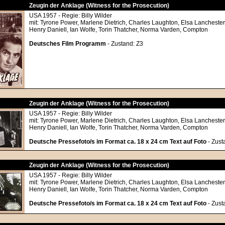
Zeugin der Anklage (Witness for the Prosecution)
USA 1957 - Regie: Billy Wilder
mit: Tyrone Power, Marlene Dietrich, Charles Laughton, Elsa Lanchester
Henry Daniell, Ian Wolfe, Torin Thatcher, Norma Varden, Compton
Deutsches Film Programm
- Zustand: Z3
Zeugin der Anklage (Witness for the Prosecution)
USA 1957 - Regie: Billy Wilder
mit: Tyrone Power, Marlene Dietrich, Charles Laughton, Elsa Lanchester
Henry Daniell, Ian Wolfe, Torin Thatcher, Norma Varden, Compton
Deutsche Pressefoto/s im Format ca. 18 x 24 cm Text auf Foto
- Zust
Zeugin der Anklage (Witness for the Prosecution)
USA 1957 - Regie: Billy Wilder
mit: Tyrone Power, Marlene Dietrich, Charles Laughton, Elsa Lanchester
Henry Daniell, Ian Wolfe, Torin Thatcher, Norma Varden, Compton
Deutsche Pressefoto/s im Format ca. 18 x 24 cm Text auf Foto
- Zust