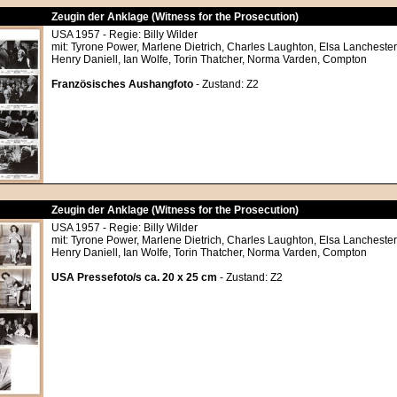
Zeugin der Anklage (Witness for the Prosecution)
USA 1957 - Regie: Billy Wilder
mit: Tyrone Power, Marlene Dietrich, Charles Laughton, Elsa Lanchester
Henry Daniell, Ian Wolfe, Torin Thatcher, Norma Varden, Compton
Französisches Aushangfoto
- Zustand: Z2
Zeugin der Anklage (Witness for the Prosecution)
USA 1957 - Regie: Billy Wilder
mit: Tyrone Power, Marlene Dietrich, Charles Laughton, Elsa Lanchester
Henry Daniell, Ian Wolfe, Torin Thatcher, Norma Varden, Compton
USA Pressefoto/s ca. 20 x 25 cm
- Zustand: Z2