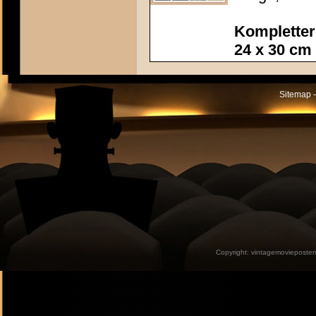
Kompletter
24 x 30 cm
Sitemap -
Copyright:
vintagemovieposter