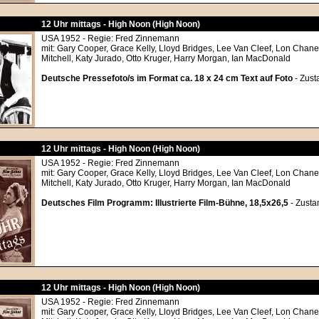
12 Uhr mittags - High Noon (High Noon)
USA 1952 - Regie: Fred Zinnemann
mit: Gary Cooper, Grace Kelly, Lloyd Bridges, Lee Van Cleef, Lon Chane
Mitchell, Katy Jurado, Otto Kruger, Harry Morgan, Ian MacDonald
Deutsche Pressefoto/s im Format ca. 18 x 24 cm Text auf Foto
- Zust
12 Uhr mittags - High Noon (High Noon)
USA 1952 - Regie: Fred Zinnemann
mit: Gary Cooper, Grace Kelly, Lloyd Bridges, Lee Van Cleef, Lon Chane
Mitchell, Katy Jurado, Otto Kruger, Harry Morgan, Ian MacDonald
Deutsches Film Programm: Illustrierte Film-Bühne, 18,5x26,5
- Zusta
12 Uhr mittags - High Noon (High Noon)
USA 1952 - Regie: Fred Zinnemann
mit: Gary Cooper, Grace Kelly, Lloyd Bridges, Lee Van Cleef, Lon Chane