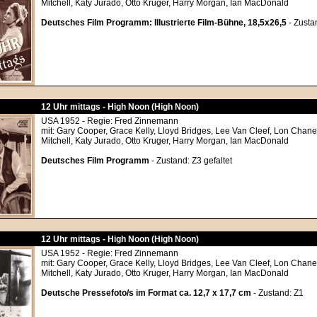
Mitchell, Katy Jurado, Otto Kruger, Harry Morgan, Ian MacDonald
Deutsches Film Programm: Illustrierte Film-Bühne, 18,5x26,5
- Zusta
12 Uhr mittags - High Noon (High Noon)
USA 1952 - Regie: Fred Zinnemann
mit: Gary Cooper, Grace Kelly, Lloyd Bridges, Lee Van Cleef, Lon Chane
Mitchell, Katy Jurado, Otto Kruger, Harry Morgan, Ian MacDonald
Deutsches Film Programm
- Zustand: Z3 gefaltet
12 Uhr mittags - High Noon (High Noon)
USA 1952 - Regie: Fred Zinnemann
mit: Gary Cooper, Grace Kelly, Lloyd Bridges, Lee Van Cleef, Lon Chane
Mitchell, Katy Jurado, Otto Kruger, Harry Morgan, Ian MacDonald
Deutsche Pressefoto/s im Format ca. 12,7 x 17,7 cm
- Zustand: Z1