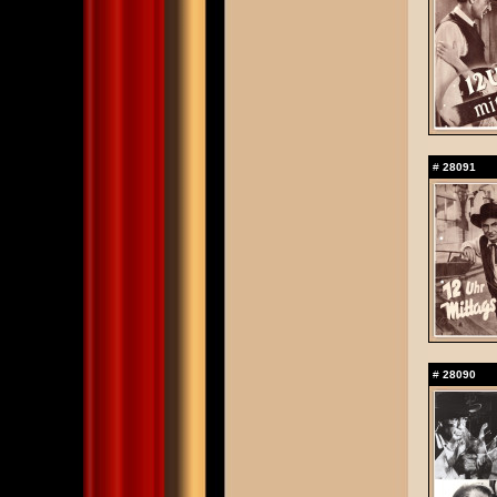
#
28091
#
28090