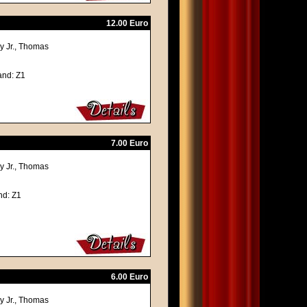
12.00 Euro
y Jr., Thomas
and: Z1
7.00 Euro
y Jr., Thomas
nd: Z1
6.00 Euro
y Jr., Thomas