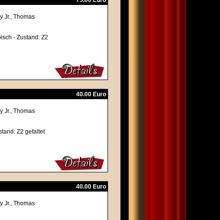
75.00 Euro
y Jr., Thomas
bisch - Zustand: Z2
40.00 Euro
y Jr., Thomas
stand: Z2 gefaltet
40.00 Euro
y Jr., Thomas