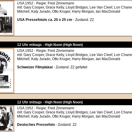
USA 1952 - Regie: Fred Zinnemann
mit: Gary Cooper, Grace Kelly, Lloyd Bridges, Lee Van Cleef, Lon Chane
Mitchell, Katy Jurado, Otto Kruger, Harry Morgan, Ian MacDonald
USA Pressefoto/s ca. 20 x 25 cm
- Zustand: Z2
12 Uhr mittags - High Noon (High Noon)
USA 1952 - Regie: Fred Zinnemann
mit: Gary Cooper, Grace Kelly, Lloyd Bridges, Lee Van Cleef, Lon Chane
Mitchell, Katy Jurado, Otto Kruger, Harry Morgan, Ian MacDonald
Schweizer Filmplakat
- Zustand: Z2 gefaltet
12 Uhr mittags - High Noon (High Noon)
USA 1952 - Regie: Fred Zinnemann
mit: Gary Cooper, Grace Kelly, Lloyd Bridges, Lee Van Cleef, Lon Chane
Mitchell, Katy Jurado, Otto Kruger, Harry Morgan, Ian MacDonald
Deutsches Pressefoto
- Zustand: Z2