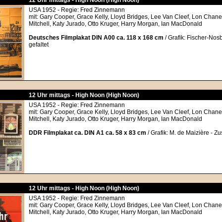
12 Uhr mittags - High Noon (High Noon)
USA 1952 - Regie: Fred Zinnemann
mit: Gary Cooper, Grace Kelly, Lloyd Bridges, Lee Van Cleef, Lon Chane
Mitchell, Katy Jurado, Otto Kruger, Harry Morgan, Ian MacDonald
Deutsches Filmplakat DIN A00 ca. 118 x 168 cm
/ Grafik: Fischer-Nos
gefaltet
12 Uhr mittags - High Noon (High Noon)
USA 1952 - Regie: Fred Zinnemann
mit: Gary Cooper, Grace Kelly, Lloyd Bridges, Lee Van Cleef, Lon Chane
Mitchell, Katy Jurado, Otto Kruger, Harry Morgan, Ian MacDonald
DDR Filmplakat ca. DIN A1 ca. 58 x 83 cm
/ Grafik: M. de Maizière - Zu
12 Uhr mittags - High Noon (High Noon)
USA 1952 - Regie: Fred Zinnemann
mit: Gary Cooper, Grace Kelly, Lloyd Bridges, Lee Van Cleef, Lon Chane
Mitchell, Katy Jurado, Otto Kruger, Harry Morgan, Ian MacDonald