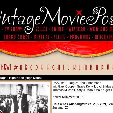
ttags - High Noon (High Noon)
USA 1952 - Regie: Fred Zinnemann
mit: Gary Cooper, Grace Kelly, Lloyd Bridges
Thomas Mitchell, Katy Jurado, Otto Kruger,
Artikel-Nummer: 28109
Deutsches Aushangfoto ca. 23,5 x 29,5 c
Zustand: Z2