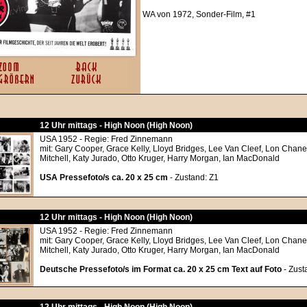
WA von 1972, Sonder-Film, #1
12 Uhr mittags - High Noon (High Noon)
USA 1952 - Regie: Fred Zinnemann
mit: Gary Cooper, Grace Kelly, Lloyd Bridges, Lee Van Cleef, Lon Chane
Mitchell, Katy Jurado, Otto Kruger, Harry Morgan, Ian MacDonald
USA Pressefoto/s ca. 20 x 25 cm
- Zustand: Z1
12 Uhr mittags - High Noon (High Noon)
USA 1952 - Regie: Fred Zinnemann
mit: Gary Cooper, Grace Kelly, Lloyd Bridges, Lee Van Cleef, Lon Chane
Mitchell, Katy Jurado, Otto Kruger, Harry Morgan, Ian MacDonald
Deutsche Pressefoto/s im Format ca. 20 x 25 cm Text auf Foto
- Zust