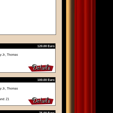
120.00 Euro
y Jr., Thomas
100.00 Euro
y Jr., Thomas
and: Z1