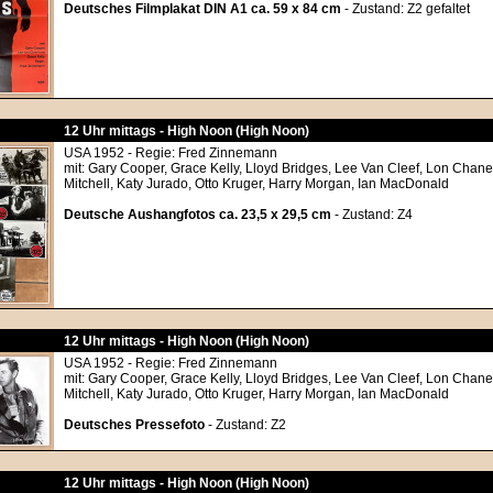
Deutsches Filmplakat DIN A1 ca. 59 x 84 cm
- Zustand: Z2 gefaltet
12 Uhr mittags - High Noon (High Noon)
USA 1952 - Regie: Fred Zinnemann
mit: Gary Cooper, Grace Kelly, Lloyd Bridges, Lee Van Cleef, Lon Chane
Mitchell, Katy Jurado, Otto Kruger, Harry Morgan, Ian MacDonald
Deutsche Aushangfotos ca. 23,5 x 29,5 cm
- Zustand: Z4
12 Uhr mittags - High Noon (High Noon)
USA 1952 - Regie: Fred Zinnemann
mit: Gary Cooper, Grace Kelly, Lloyd Bridges, Lee Van Cleef, Lon Chane
Mitchell, Katy Jurado, Otto Kruger, Harry Morgan, Ian MacDonald
Deutsches Pressefoto
- Zustand: Z2
12 Uhr mittags - High Noon (High Noon)