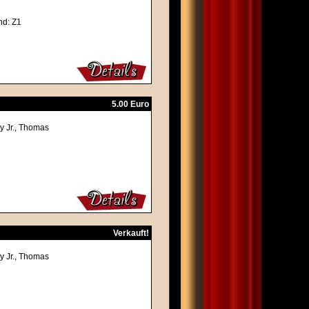
nd: Z1
5.00 Euro
y Jr., Thomas
Verkauft!
y Jr., Thomas