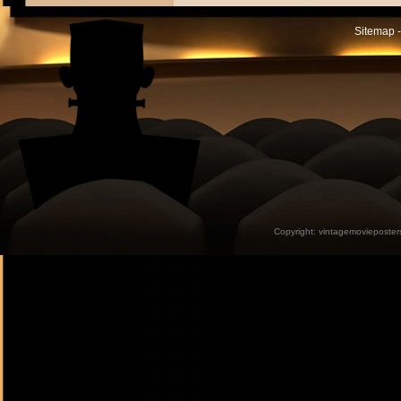
Sitemap -
Copyright:
vintagemovieposter