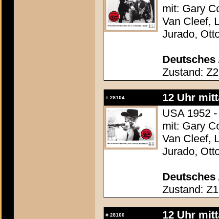
mit: Gary C
Van Cleef, 
Jurado, Ott
Deutsches 
Zustand: Z2
12 Uhr mit
#
28104
USA 1952 -
mit: Gary C
Van Cleef, 
Jurado, Ott
Deutsches 
Zustand: Z1
12 Uhr mit
#
28100