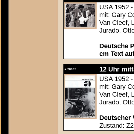
USA 1952 -
mit: Gary C
Van Cleef, 
Jurado, Ott
Deutsche P
cm Text au
12 Uhr mit
#
28095
USA 1952 -
mit: Gary C
Van Cleef, 
Jurado, Ott
Deutscher 
Zustand: Z2