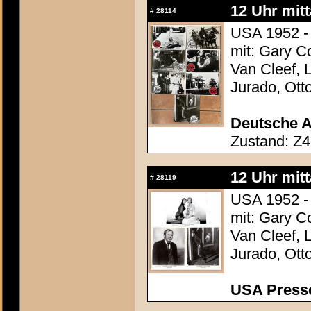
12 Uhr mit
#
28114
USA 1952 -
mit: Gary C
Van Cleef, 
Jurado, Ott
Deutsche A
Zustand: Z4
12 Uhr mit
#
28119
USA 1952 -
mit: Gary C
Van Cleef, 
Jurado, Ott
USA Presse