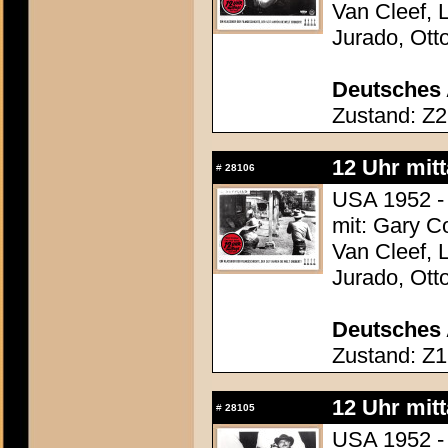
Van Cleef, 
Jurado, Ott
Deutsches 
Zustand: Z2
12 Uhr mit
#
28106
USA 1952 -
mit: Gary C
Van Cleef, 
Jurado, Ott
Deutsches 
Zustand: Z1
12 Uhr mit
#
28105
USA 1952 -