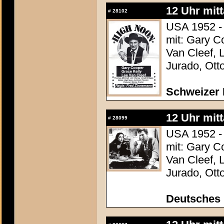
12 Uhr mit
#
28102
USA 1952 -
mit: Gary C
Van Cleef, 
Jurado, Ott
Schweizer 
12 Uhr mit
#
28099
USA 1952 -
mit: Gary C
Van Cleef, 
Jurado, Ott
Deutsches 