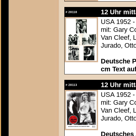
12 Uhr mit
#
28118
USA 1952 -
mit: Gary C
Van Cleef, 
Jurado, Ott
Deutsche P
cm Text au
12 Uhr mit
#
28113
USA 1952 -
mit: Gary C
Van Cleef, 
Jurado, Ott
Deutsches 