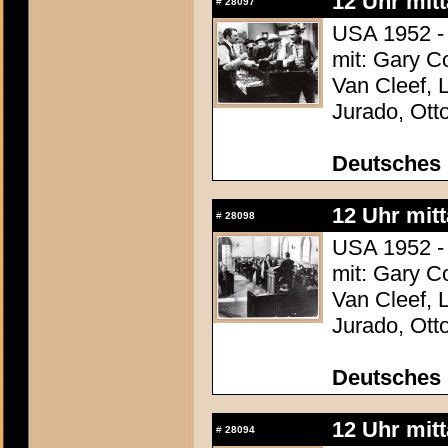
12 Uhr mit
#
28097
USA 1952 -
mit: Gary C
Van Cleef, 
Jurado, Ott
Deutsches 
12 Uhr mit
#
28098
USA 1952 -
mit: Gary C
Van Cleef, 
Jurado, Ott
Deutsches 
12 Uhr mit
#
28094