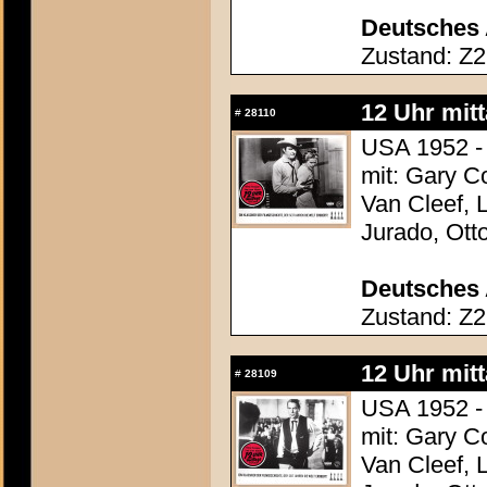
Deutsches 
Zustand: Z2
12 Uhr mit
#
28110
USA 1952 -
mit: Gary C
Van Cleef, 
Jurado, Ott
Deutsches 
Zustand: Z2
12 Uhr mit
#
28109
USA 1952 -
mit: Gary C
Van Cleef, 