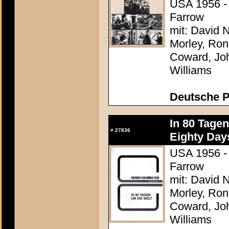
USA 1956 - 
Farrow
mit: David N
Morley, Ron
Coward, Joh
Williams
Deutsche P
In 80 Tage
#
27836
Eighty Day
USA 1956 - 
Farrow
mit: David N
Morley, Ron
Coward, Joh
Williams