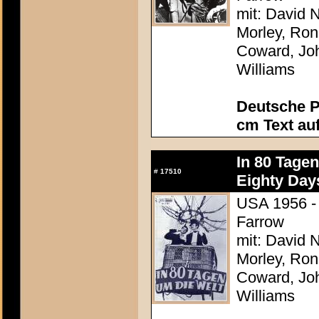
mit: David N
Morley, Ron
Coward, Joh
Williams
Deutsche P
cm Text au
In 80 Tage
#
17510
Eighty Day
USA 1956 - 
Farrow
mit: David N
Morley, Ron
Coward, Joh
Williams