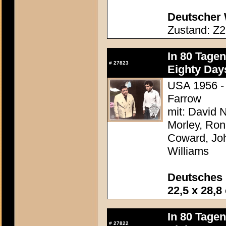
Deutscher 
Zustand: Z2
In 80 Tage
#
27823
Eighty Day
USA 1956 - 
Farrow
mit: David N
Morley, Ron
Coward, Joh
Williams
Deutsches 
22,5 x 28,8
In 80 Tage
#
27822