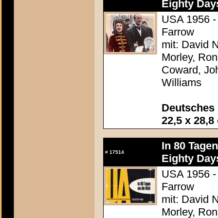
Eighty Day
USA 1956 - 
Farrow
mit: David N
Morley, Ron
Coward, Joh
Williams
Deutsches 
22,5 x 28,8
In 80 Tage
#
17514
Eighty Day
USA 1956 - 
Farrow
mit: David N
Morley, Ron