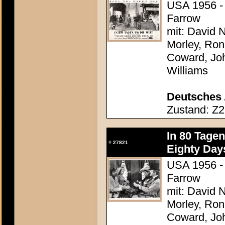
USA 1956 - 
Farrow
mit: David N
Morley, Ron
Coward, Joh
Williams
Deutsches 
Zustand: Z2
In 80 Tage
#
27821
Eighty Day
USA 1956 - 
Farrow
mit: David N
Morley, Ron
Coward, Joh