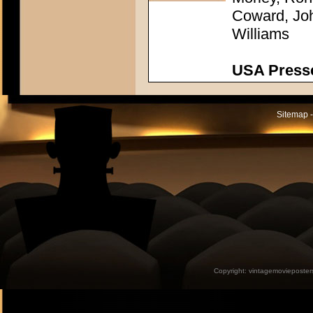
Coward, Joh
Williams
USA Presse
Sitemap -
Copyright:
vintagemovieposter