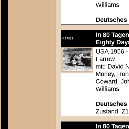
Williams
Deutsches 
In 80 Tage
#
27827
Eighty Day
USA 1956 - 
Farrow
mit: David N
Morley, Ron
Coward, Joh
Williams
Deutsches 
Zustand: Z1
In 80 Tage