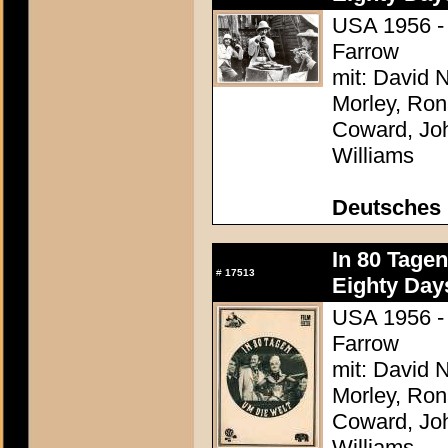
USA 1956 - 
Farrow
mit: David N
Morley, Ron
Coward, Joh
Williams
Deutsches 
In 80 Tage
#
17513
Eighty Day
USA 1956 - 
Farrow
mit: David N
Morley, Ron
Coward, Joh
Williams