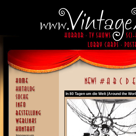
In 80 Tagen um die Welt (Around the Worl
Impressum