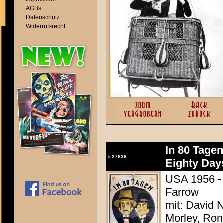
AGBs
Datenschutz
Widerrufsrecht
In 80 Tage
#
27838
Eighty Day
USA 1956 - 
Farrow
mit: David N
Morley, Ron