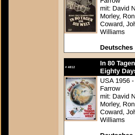
Farrow
mit: David N
Morley, Ron
Coward, Joh
Williams
Deutsches
In 80 Tage
#
4812
Eighty Day
USA 1956 - 
Farrow
mit: David N
Morley, Ron
Coward, Joh
Williams