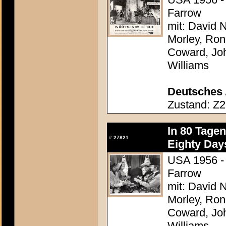
Farrow
mit: David N
Morley, Ron
Coward, Joh
Williams
Deutsches 
Zustand: Z2
In 80 Tage
#
27821
Eighty Day
USA 1956 - 
Farrow
mit: David N
Morley, Ron
Coward, Joh
Williams