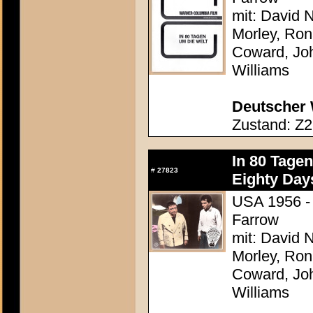
mit: David N
Morley, Ron
Coward, Joh
Williams
Deutscher 
Zustand: Z2
In 80 Tage
#
27823
Eighty Day
USA 1956 - 
Farrow
mit: David N
Morley, Ron
Coward, Joh
Williams