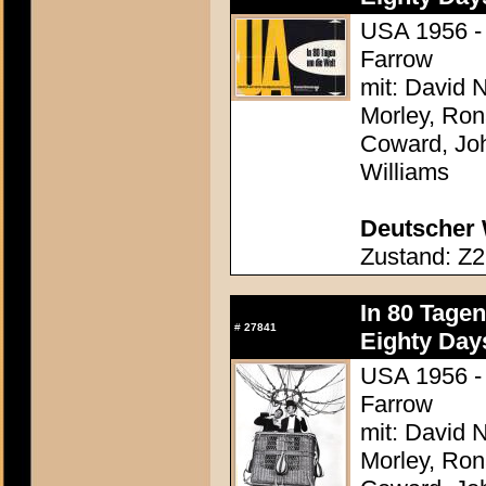
USA 1956 - 
Farrow
mit: David N
Morley, Ron
Coward, Joh
Williams
Deutscher 
Zustand: Z2
In 80 Tage
#
27841
Eighty Day
USA 1956 - 
Farrow
mit: David N
Morley, Ron