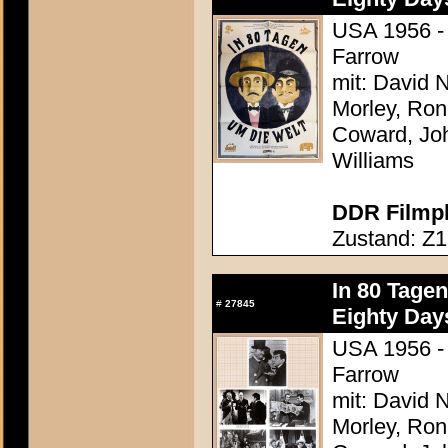
USA 1956 - 
Farrow
mit: David N
Morley, Ron
Coward, Joh
Williams
DDR Filmpl
Zustand: Z1 
In 80 Tage
#
27845
Eighty Day
USA 1956 - 
Farrow
mit: David N
Morley, Ron