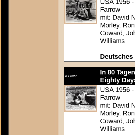
USA 1956 - 
Farrow
mit: David N
Morley, Ron
Coward, Joh
Williams
Deutsches 
In 80 Tage
#
27827
Eighty Day
USA 1956 - 
Farrow
mit: David N
Morley, Ron
Coward, Joh
Williams