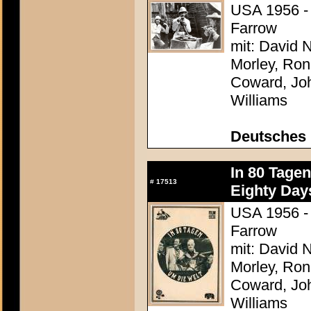
USA 1956 - 
Farrow
mit: David N
Morley, Ron
Coward, Joh
Williams
Deutsches 
In 80 Tage
#
17513
Eighty Day
USA 1956 - 
Farrow
mit: David N
Morley, Ron
Coward, Joh
Williams