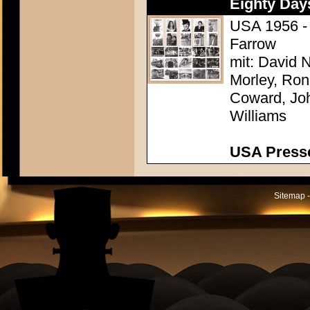
Eighty Day
USA 1956 - 
Farrow
mit: David N
Morley, Ron
Coward, Joh
Williams
USA Presse
Sitemap -