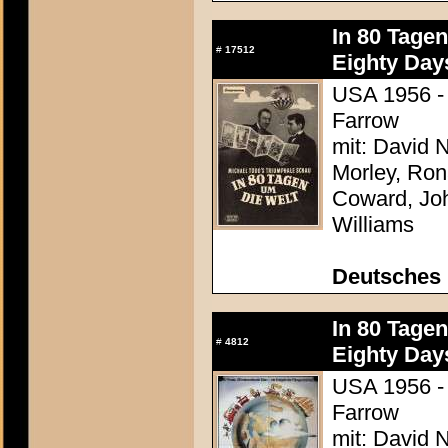
In 80 Tage
#
17512
Eighty Day
USA 1956 - 
Farrow
mit: David N
Morley, Ron
Coward, Joh
Williams
Deutsches
In 80 Tage
#
4812
Eighty Day
USA 1956 - 
Farrow
mit: David N