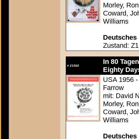
Morley, Ron
Coward, Joh
Williams
Deutsches 
Zustand: Z1 
In 80 Tage
#
21560
Eighty Day
USA 1956 - 
Farrow
mit: David N
Morley, Ron
Coward, Joh
Williams
Deutsches P