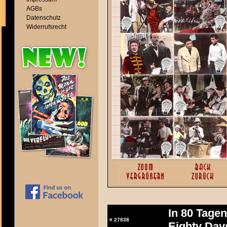
AGBs
Datenschutz
Widerrufsrecht
In 80 Tage
#
27838
Eighty Day