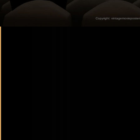
Copyright:
vintagemovieposter