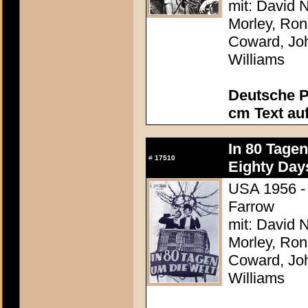
mit: David N
Morley, Ron
Coward, Joh
Williams
Deutsche P
cm Text au
In 80 Tage
#
17510
Eighty Day
USA 1956 - 
Farrow
mit: David N
Morley, Ron
Coward, Joh
Williams