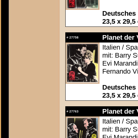
Deutsches 
23,5 x 29,5
Planet der 
#
27758
Italien / S
mit: Barry 
Evi Marandi,
Fernando Vi
Deutsches 
23,5 x 29,5
Planet der 
#
27763
Italien / S
mit: Barry 
Evi Marandi,