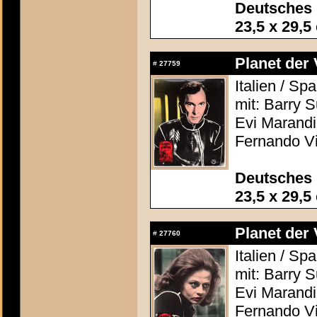
Deutsches 
23,5 x 29,5
Planet der 
#
27759
Italien / S
mit: Barry 
Evi Marandi,
Fernando Vi
Deutsches 
23,5 x 29,5
Planet der 
#
27760
Italien / S
mit: Barry 
Evi Marandi,
Fernando Vi