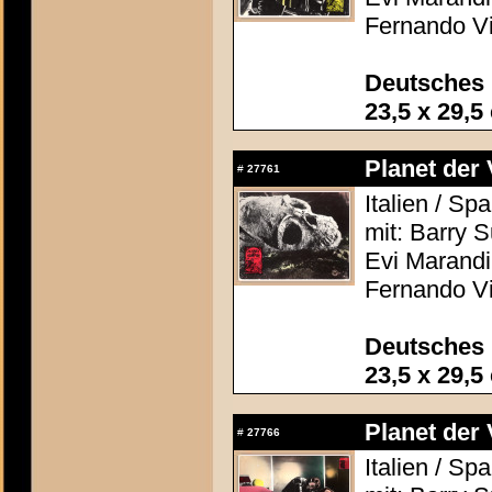
Fernando Vi
Deutsches 
23,5 x 29,5
Planet der 
#
27761
Italien / S
mit: Barry 
Evi Marandi,
Fernando Vi
Deutsches 
23,5 x 29,5
Planet der 
#
27766
Italien / S