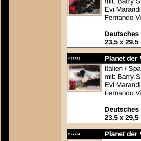
mit: Barry 
Evi Marandi,
Fernando Vi
Deutsches 
23,5 x 29,5
Planet der 
#
27762
Italien / S
mit: Barry 
Evi Marandi,
Fernando Vi
Deutsches 
23,5 x 29,5
Planet der 
#
27764