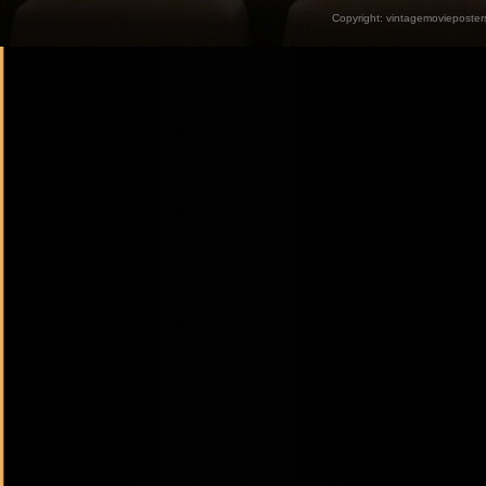
Copyright:
vintagemovieposter