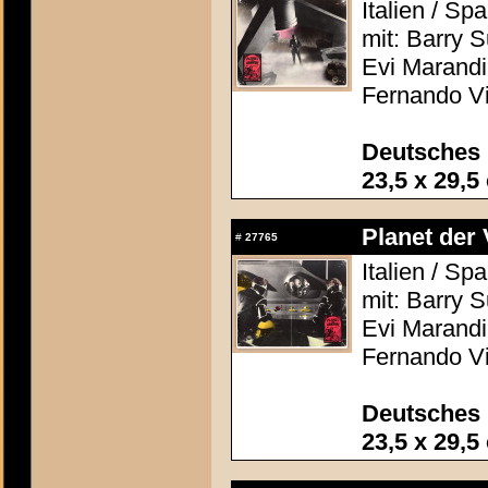
Italien / S
mit: Barry 
Evi Marandi,
Fernando Vi
Deutsches 
23,5 x 29,5
Planet der 
#
27765
Italien / S
mit: Barry 
Evi Marandi,
Fernando Vi
Deutsches 
23,5 x 29,5