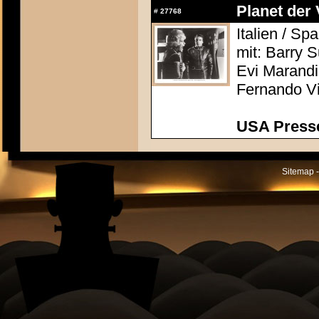
Planet der 
#
27768
Italien / S
mit: Barry 
Evi Marandi,
Fernando Vi
USA Presse
Sitemap -