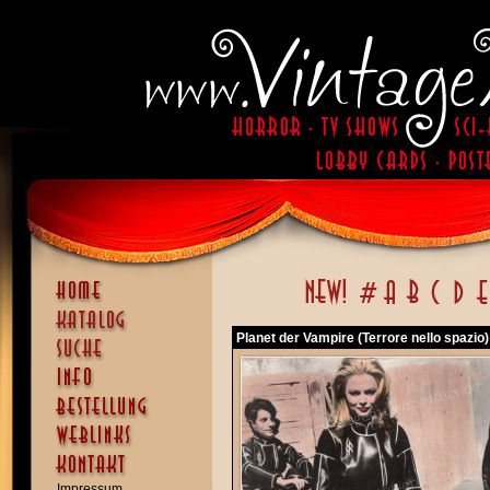
Planet der Vampire (Terrore nello spazio)
Impressum