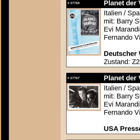
Planet der 
#
27769
Italien / S
mit: Barry 
Evi Marandi,
Fernando Vi
Deutscher 
Zustand: Z2
Planet der 
#
27767
Italien / S
mit: Barry 
Evi Marandi,
Fernando Vi
USA Presse