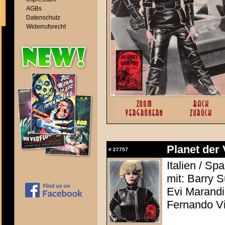
AGBs
Datenschutz
Widerrufsrecht
Planet der 
#
27757
Italien / S
mit: Barry 
Evi Marandi,
Fernando Vi