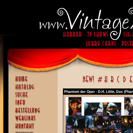
Phantom der Oper - D.H. Little, Das (Pha
Impressum