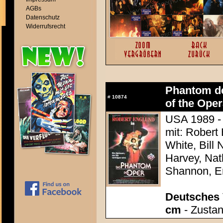
AGBs
Datenschutz
Widerrufsrecht
Phantom de
#
10874
of the Oper
USA 1989 - 
mit: Robert
White, Bill
Harvey, Nat
Shannon, 
Deutsches 
cm
- Zustan