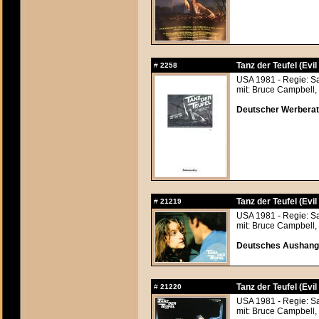
Tanz der Teufel (Evi
#
2258
USA 1981 - Regie: S
mit: Bruce Campbell,
Deutscher Werberats
Tanz der Teufel (Evi
#
21219
USA 1981 - Regie: S
mit: Bruce Campbell,
Deutsches Aushangf
Tanz der Teufel (Evi
#
21220
USA 1981 - Regie: S
mit: Bruce Campbell,