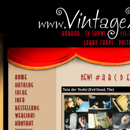
Tanz der Teufel (Evil Dead, The)
Impressum