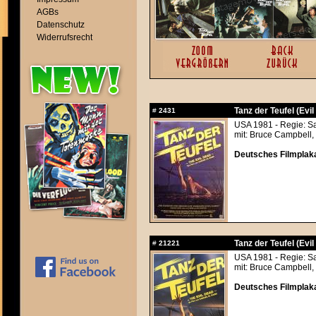
AGBs
Datenschutz
Widerrufsrecht
Tanz der Teufel (Evi
#
2431
USA 1981 - Regie: S
mit: Bruce Campbell,
Deutsches Filmplaka
Tanz der Teufel (Evi
#
21221
USA 1981 - Regie: S
mit: Bruce Campbell,
Deutsches Filmplaka