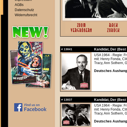
AGBs
Datenschutz
Widerrufsrecht
Kandidat, Der (Best
#
13841
USA 1964 - Regie: Fra
mit: Henry Fonda, Cl
Tracy, Ann Sothern,
Deutsches Aushangfo
Kandidat, Der (Best
#
13837
USA 1964 - Regie: Fra
mit: Henry Fonda, Cl
Tracy, Ann Sothern,
Deutsches Aushangfo