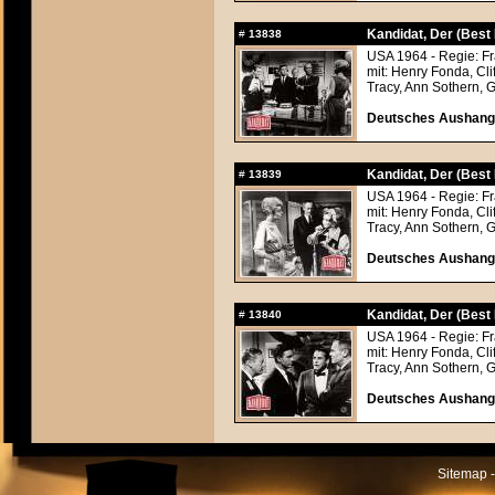
Kandidat, Der (Best
#
13838
USA 1964 - Regie: Fra
mit: Henry Fonda, Cl
Tracy, Ann Sothern,
Deutsches Aushangfo
Kandidat, Der (Best
#
13839
USA 1964 - Regie: Fra
mit: Henry Fonda, Cl
Tracy, Ann Sothern,
Deutsches Aushangfo
Kandidat, Der (Best
#
13840
USA 1964 - Regie: Fra
mit: Henry Fonda, Cl
Tracy, Ann Sothern,
Deutsches Aushangfo
Sitemap -