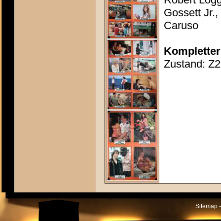
Gossett Jr.,
Caruso
Kompletter
Zustand: Z2
Sitemap -