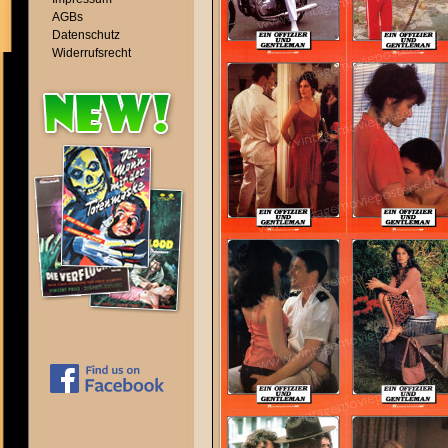
AGBs
Datenschutz
Widerrufsrecht