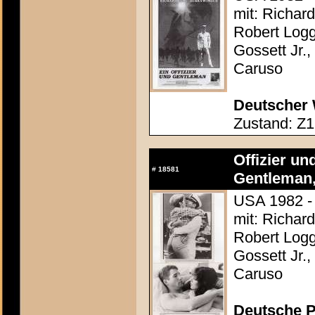
mit: Richar
Robert Loggi
Gossett Jr.,
Caruso
Deutscher 
Zustand: Z1
Offizier un
#
18581
Gentleman,
USA 1982 - 
mit: Richar
Robert Loggi
Gossett Jr.,
Caruso
Deutsche P