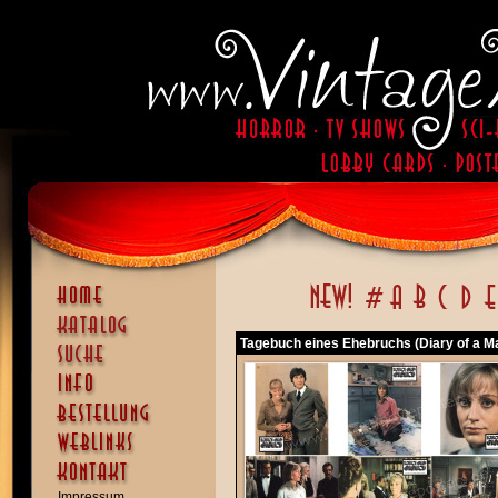
Tagebuch eines Ehebruchs (Diary of a M
Impressum