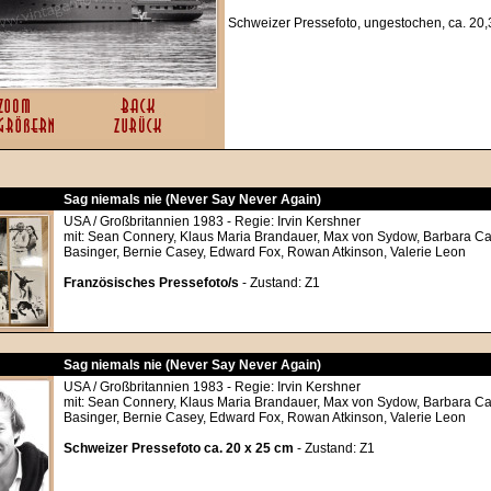
Schweizer Pressefoto, ungestochen, ca. 20,3
Sag niemals nie (Never Say Never Again)
USA / Großbritannien 1983 - Regie: Irvin Kershner
mit: Sean Connery, Klaus Maria Brandauer, Max von Sydow, Barbara Ca
Basinger, Bernie Casey, Edward Fox, Rowan Atkinson, Valerie Leon
Französisches Pressefoto/s
- Zustand: Z1
Sag niemals nie (Never Say Never Again)
USA / Großbritannien 1983 - Regie: Irvin Kershner
mit: Sean Connery, Klaus Maria Brandauer, Max von Sydow, Barbara Ca
Basinger, Bernie Casey, Edward Fox, Rowan Atkinson, Valerie Leon
Schweizer Pressefoto ca. 20 x 25 cm
- Zustand: Z1