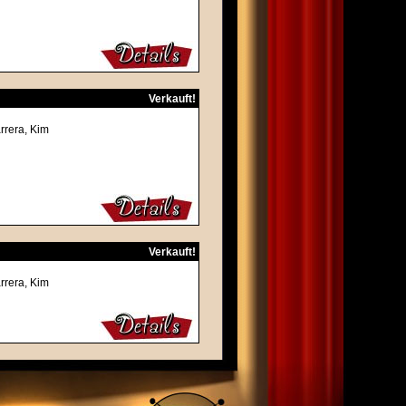
Verkauft!
rrera, Kim
Verkauft!
rrera, Kim