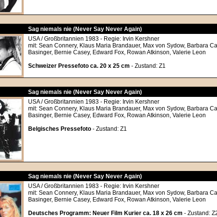
Sag niemals nie (Never Say Never Again)
USA / Großbritannien 1983 - Regie: Irvin Kershner
mit: Sean Connery, Klaus Maria Brandauer, Max von Sydow, Barbara Ca
Basinger, Bernie Casey, Edward Fox, Rowan Atkinson, Valerie Leon
Schweizer Pressefoto ca. 20 x 25 cm
- Zustand: Z1
Sag niemals nie (Never Say Never Again)
USA / Großbritannien 1983 - Regie: Irvin Kershner
mit: Sean Connery, Klaus Maria Brandauer, Max von Sydow, Barbara Ca
Basinger, Bernie Casey, Edward Fox, Rowan Atkinson, Valerie Leon
Belgisches Pressefoto
- Zustand: Z1
Sag niemals nie (Never Say Never Again)
USA / Großbritannien 1983 - Regie: Irvin Kershner
mit: Sean Connery, Klaus Maria Brandauer, Max von Sydow, Barbara Ca
Basinger, Bernie Casey, Edward Fox, Rowan Atkinson, Valerie Leon
Deutsches Programm: Neuer Film Kurier ca. 18 x 26 cm
- Zustand: Z