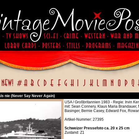
ls nie (Never Say Never Again)
USA / Großbritannien 1983 - Regie: Irvin Ke
mit: Sean Connery, Klaus Maria Brandauer,
Basinger, Bernie Casey, Edward Fox, Rowan
Artikel-Nummer: 27395
Schweizer Pressefoto ca. 20 x 25 cm
Zustand: Z1