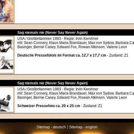
Sag niemals nie (Never Say Never Again)
USA / Großbritannien 1983 - Regie: Irvin Kershner
mit: Sean Connery, Klaus Maria Brandauer, Max von Sydow, Barbara Ca
Basinger, Bernie Casey, Edward Fox, Rowan Atkinson, Valerie Leon
Deutsche Pressefoto/s im Format ca. 12,7 x 17,7 cm
- Zustand: Z1
Sag niemals nie (Never Say Never Again)
USA / Großbritannien 1983 - Regie: Irvin Kershner
mit: Sean Connery, Klaus Maria Brandauer, Max von Sydow, Barbara Ca
Basinger, Bernie Casey, Edward Fox, Rowan Atkinson, Valerie Leon
Schweizer Pressefoto ca. 20 x 25 cm
- Zustand: Z1
|
Sitemap - deutsch
Sitemap - english