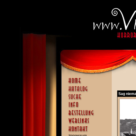
Sag niema
Impressum