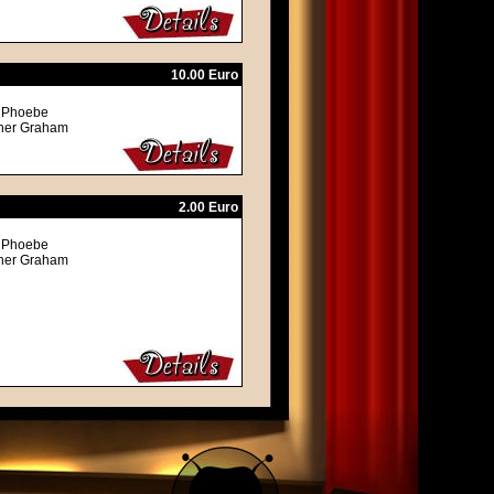
10.00 Euro
, Phoebe
ther Graham
2.00 Euro
, Phoebe
ther Graham