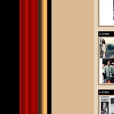
#
27355
#
27361