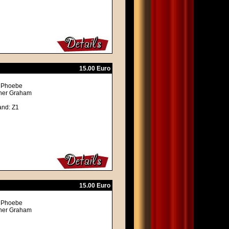
15.00 Euro
, Phoebe
ther Graham
and: Z1
15.00 Euro
, Phoebe
ther Graham