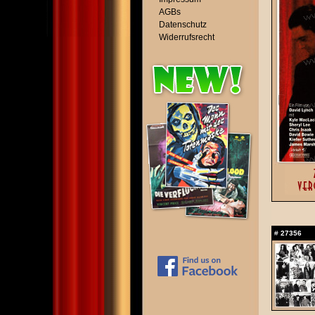
AGBs
Datenschutz
Widerrufsrecht
#
27356