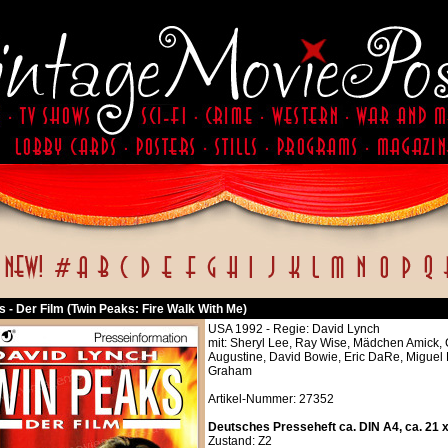
 - Der Film (Twin Peaks: Fire Walk With Me)
USA 1992 - Regie: David Lynch
mit: Sheryl Lee, Ray Wise, Mädchen Amick,
Augustine, David Bowie, Eric DaRe, Miguel 
Graham
Artikel-Nummer: 27352
Deutsches Presseheft ca. DIN A4, ca. 21 
Zustand: Z2