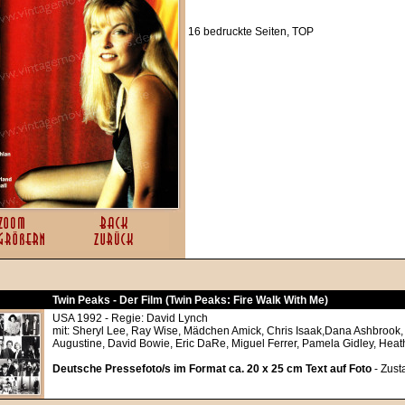
16 bedruckte Seiten, TOP
Twin Peaks - Der Film (Twin Peaks: Fire Walk With Me)
USA 1992 - Regie: David Lynch
mit: Sheryl Lee, Ray Wise, Mädchen Amick, Chris Isaak,Dana Ashbrook
Augustine, David Bowie, Eric DaRe, Miguel Ferrer, Pamela Gidley, Hea
Deutsche Pressefoto/s im Format ca. 20 x 25 cm Text auf Foto
- Zust