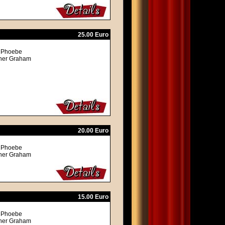
25.00 Euro
, Phoebe
ther Graham
20.00 Euro
, Phoebe
ther Graham
15.00 Euro
, Phoebe
ther Graham