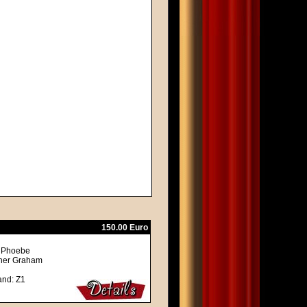
150.00 Euro
, Phoebe
ther Graham
and: Z1