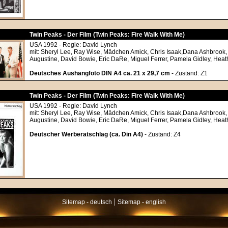
Twin Peaks - Der Film (Twin Peaks: Fire Walk With Me)
USA 1992 - Regie: David Lynch
mit: Sheryl Lee, Ray Wise, Mädchen Amick, Chris Isaak,Dana Ashbrook
Augustine, David Bowie, Eric DaRe, Miguel Ferrer, Pamela Gidley, Hea
Deutsches Aushangfoto DIN A4 ca. 21 x 29,7 cm
- Zustand: Z1
Twin Peaks - Der Film (Twin Peaks: Fire Walk With Me)
USA 1992 - Regie: David Lynch
mit: Sheryl Lee, Ray Wise, Mädchen Amick, Chris Isaak,Dana Ashbrook
Augustine, David Bowie, Eric DaRe, Miguel Ferrer, Pamela Gidley, Hea
Deutscher Werberatschlag (ca. Din A4)
- Zustand: Z4
|
Sitemap - deutsch
Sitemap - english