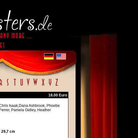
18.00 Euro
 Chris Isaak,Dana Ashbrook, Phoebe
Ferrer, Pamela Gidley, Heather
x 29,7 cm