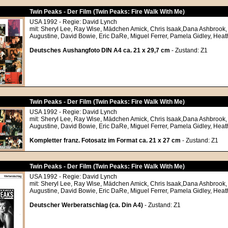
Twin Peaks - Der Film (Twin Peaks: Fire Walk With Me)
USA 1992 - Regie: David Lynch
mit: Sheryl Lee, Ray Wise, Mädchen Amick, Chris Isaak,Dana Ashbrook
Augustine, David Bowie, Eric DaRe, Miguel Ferrer, Pamela Gidley, Hea
Deutsches Aushangfoto DIN A4 ca. 21 x 29,7 cm
- Zustand: Z1
Twin Peaks - Der Film (Twin Peaks: Fire Walk With Me)
USA 1992 - Regie: David Lynch
mit: Sheryl Lee, Ray Wise, Mädchen Amick, Chris Isaak,Dana Ashbrook
Augustine, David Bowie, Eric DaRe, Miguel Ferrer, Pamela Gidley, Hea
Kompletter franz. Fotosatz im Format ca. 21 x 27 cm
- Zustand: Z1
Twin Peaks - Der Film (Twin Peaks: Fire Walk With Me)
USA 1992 - Regie: David Lynch
mit: Sheryl Lee, Ray Wise, Mädchen Amick, Chris Isaak,Dana Ashbrook
Augustine, David Bowie, Eric DaRe, Miguel Ferrer, Pamela Gidley, Hea
Deutscher Werberatschlag (ca. Din A4)
- Zustand: Z1