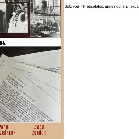
Satz von 7 Pressefotos, ungestochen, Text a