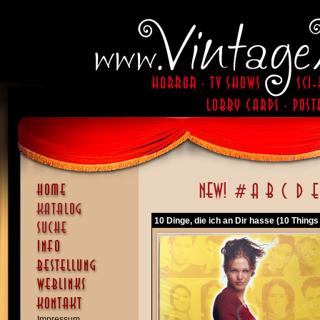
10 Dinge, die ich an Dir hasse (10 Things
Impressum