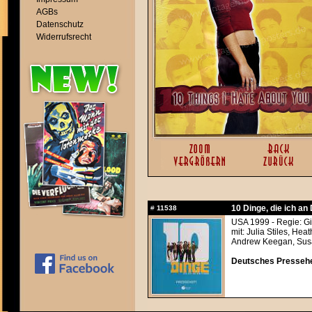
AGBs
Datenschutz
Widerrufsrecht
10 Dinge, die ich an
#
11538
USA 1999 - Regie: Gi
mit: Julia Stiles, He
Andrew Keegan, Susan
Deutsches Pressehe