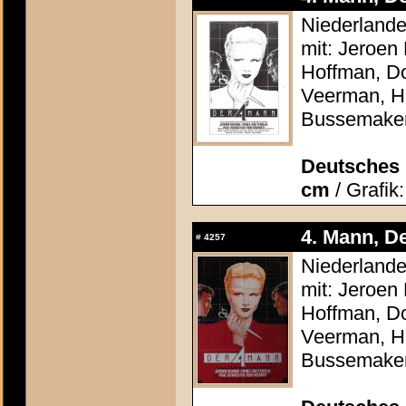
Niederlande
mit: Jeroen
Hoffman, Do
Veerman, He
Bussemake
Deutsches P
cm
/ Grafik
4. Mann, De
#
4257
Niederlande
mit: Jeroen
Hoffman, Do
Veerman, He
Bussemake