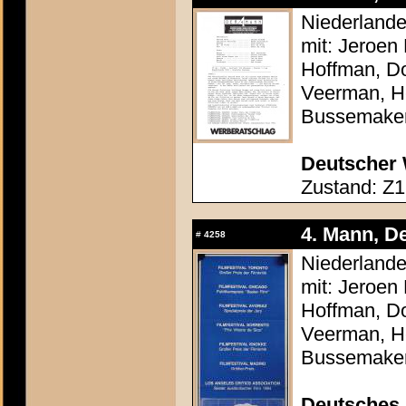
Niederlande
mit: Jeroen
Hoffman, Do
Veerman, He
Bussemake
Deutscher 
Zustand: Z1
4. Mann, De
#
4258
Niederlande
mit: Jeroen
Hoffman, Do
Veerman, He
Bussemake
Deutsches 