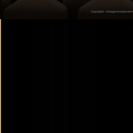
Copyright:
vintagemovieposter