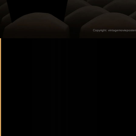
Copyright:
vintagemovieposter