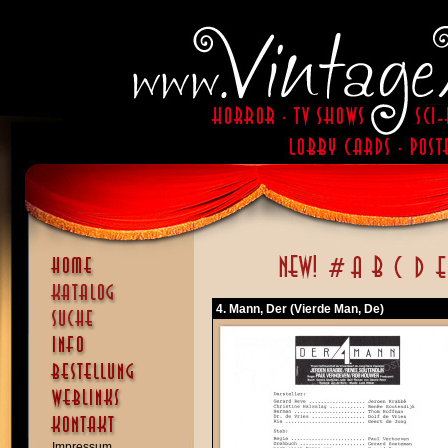
4. Mann, Der (Vierde Man, De)
Impressum