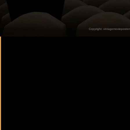
Copyright:
vintagemovieposter