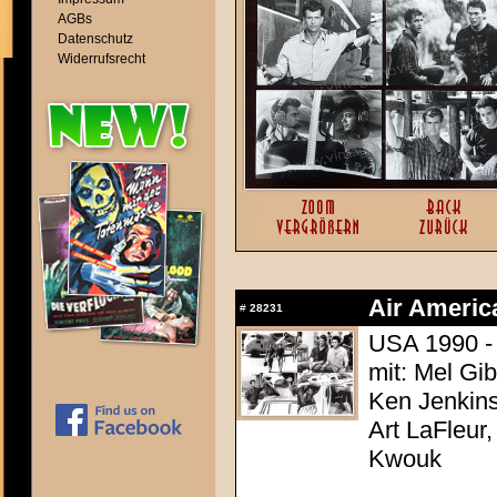
AGBs
Datenschutz
Widerrufsrecht
Air Americ
#
28231
USA 1990 -
mit: Mel Gi
Ken Jenkins
Art LaFleur
Kwouk