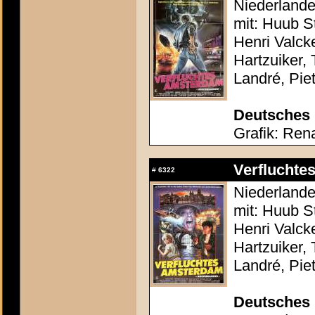
Niederlande
mit: Huub S
Henri Valc
Hartzuiker,
Landré, Piet
Deutsches 
Grafik: Ren
Verflucht
#
6322
Niederlande
mit: Huub S
Henri Valc
Hartzuiker,
Landré, Piet
Deutsches 