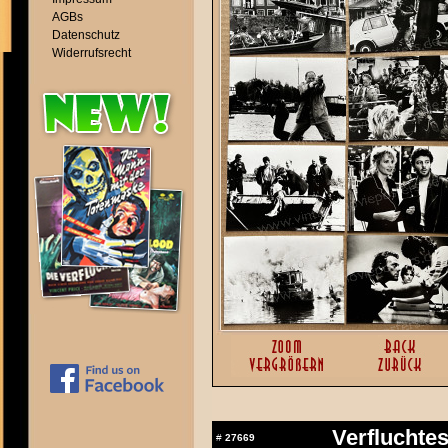
AGBs
Datenschutz
Widerrufsrecht
Verflucht
#
27669