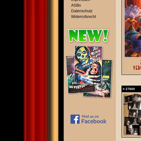
AGBs
Datenschutz
Widerrufsrecht
#
27800