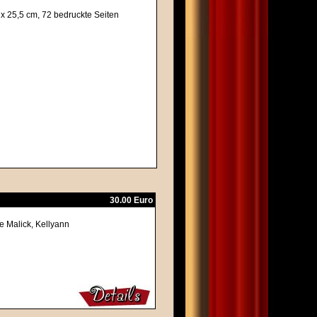
 x 25,5 cm, 72 bedruckte Seiten
30.00 Euro
e Malick, Kellyann