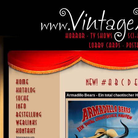
Armadillo Bears - Ein total chaotische
Impressum