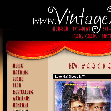
I Love N.Y. (I Love N.Y.)
Impressum