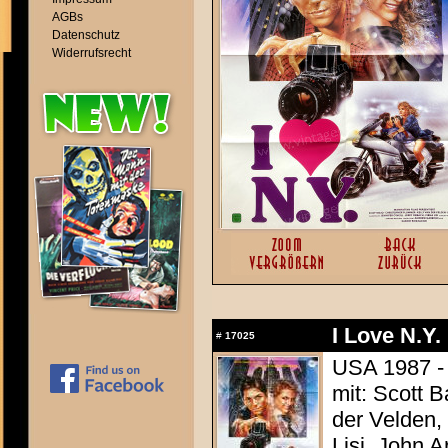
AGBs
Datenschutz
Widerrufsrecht
I Love N.Y. 
#
17025
USA 1987 - 
mit: Scott 
der Velden, 
Lisi, John 