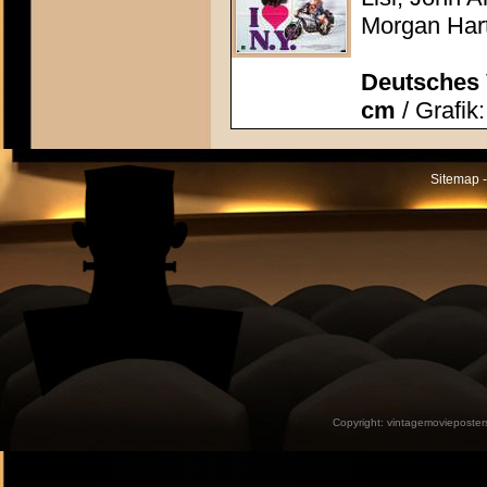
Morgan Har
Deutsches 
cm
/ Grafik
Sitemap -
Copyright:
vintagemovieposter