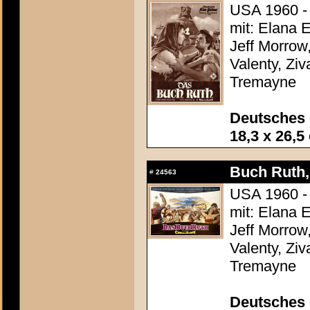
USA 1960 - 
mit: Elana 
Jeff Morrow,
Valenty, Zi
Tremayne
Deutsches 
18,3 x 26,5
Buch Ruth, 
#
24563
USA 1960 - 
mit: Elana 
Jeff Morrow,
Valenty, Zi
Tremayne
Deutsches 