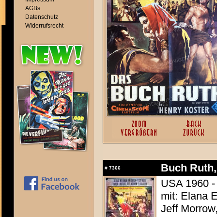
AGBs
Datenschutz
Widerrufsrecht
Buch Ruth, 
#
7366
USA 1960 - 
mit: Elana 
Jeff Morrow,