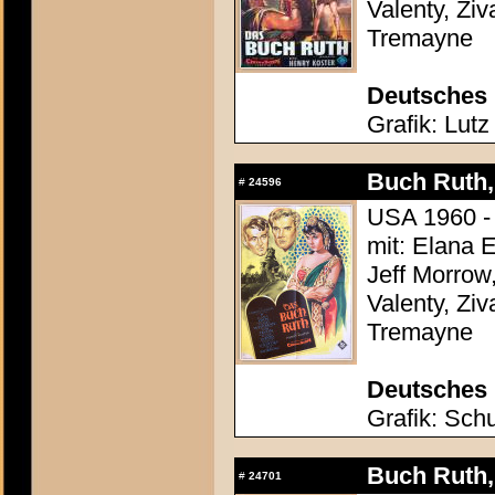
Valenty, Zi
Tremayne
Deutsches 
Grafik: Lutz
Buch Ruth, 
#
24596
USA 1960 - 
mit: Elana 
Jeff Morrow,
Valenty, Zi
Tremayne
Deutsches 
Grafik: Schu
Buch Ruth, 
#
24701