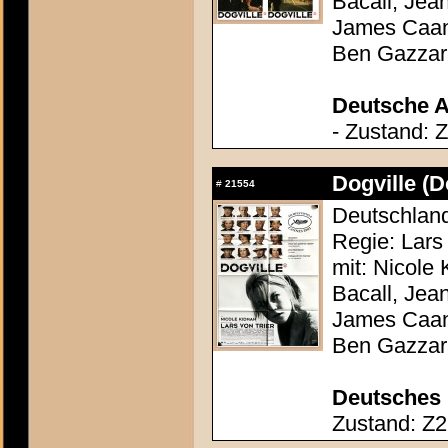
Bacall, Jea
James Caan,
Ben Gazzar
Deutsche A
- Zustand: 
Dogville (D
#
21554
Deutschland
Regie: Lars 
mit: Nicole
Bacall, Jea
James Caan,
Ben Gazzar
Deutsches 
Zustand: Z2 