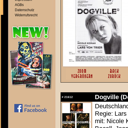
AGBs
Datenschutz
Widerrufsrecht
Dogville (D
#
21612
Deutschland
Regie: Lars 
mit: Nicole