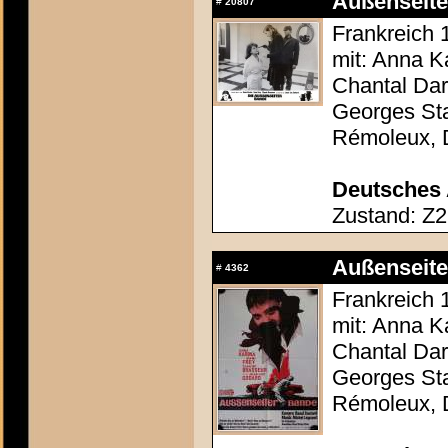
Außenseite
#
20807
Frankreich 
mit: Anna K
Chantal Dar
Georges Sta
Rémoleux, 
Deutsches 
Zustand: Z2
Außenseite
#
4362
Frankreich 
mit: Anna K
Chantal Dar
Georges Sta
Rémoleux, 