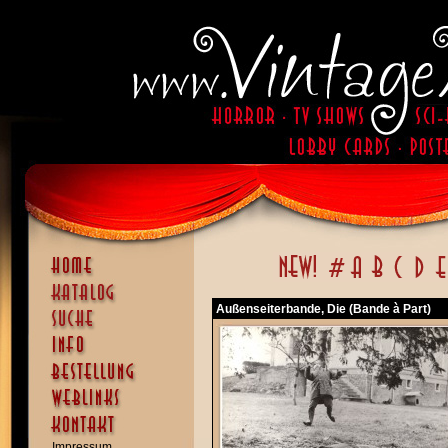
Außenseiterbande, Die (Bande à Part)
Impressum