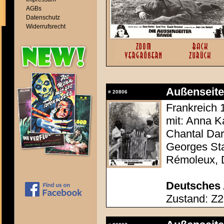
AGBs
Datenschutz
Widerrufsrecht
Außenseite
#
20806
Frankreich 
mit: Anna K
Chantal Dar
Georges Sta
Rémoleux, 
Deutsches 
Zustand: Z2