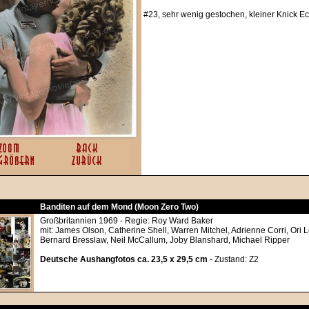
#23, sehr wenig gestochen, kleiner Knick E
Banditen auf dem Mond (Moon Zero Two)
Großbritannien 1969 - Regie: Roy Ward Baker
mit: James Olson, Catherine Shell, Warren Mitchel, Adrienne Corri, Ori L
Bernard Bresslaw, Neil McCallum, Joby Blanshard, Michael Ripper
Deutsche Aushangfotos ca. 23,5 x 29,5 cm
- Zustand: Z2