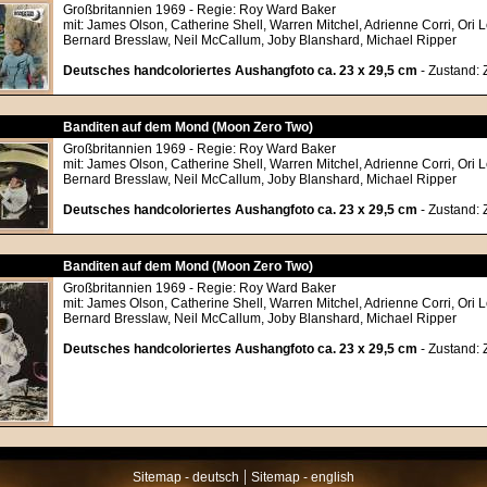
Großbritannien 1969 - Regie: Roy Ward Baker
mit: James Olson, Catherine Shell, Warren Mitchel, Adrienne Corri, Ori L
Bernard Bresslaw, Neil McCallum, Joby Blanshard, Michael Ripper
Deutsches handcoloriertes Aushangfoto ca. 23 x 29,5 cm
- Zustand: 
Banditen auf dem Mond (Moon Zero Two)
Großbritannien 1969 - Regie: Roy Ward Baker
mit: James Olson, Catherine Shell, Warren Mitchel, Adrienne Corri, Ori L
Bernard Bresslaw, Neil McCallum, Joby Blanshard, Michael Ripper
Deutsches handcoloriertes Aushangfoto ca. 23 x 29,5 cm
- Zustand: 
Banditen auf dem Mond (Moon Zero Two)
Großbritannien 1969 - Regie: Roy Ward Baker
mit: James Olson, Catherine Shell, Warren Mitchel, Adrienne Corri, Ori L
Bernard Bresslaw, Neil McCallum, Joby Blanshard, Michael Ripper
Deutsches handcoloriertes Aushangfoto ca. 23 x 29,5 cm
- Zustand: 
|
Sitemap - deutsch
Sitemap - english