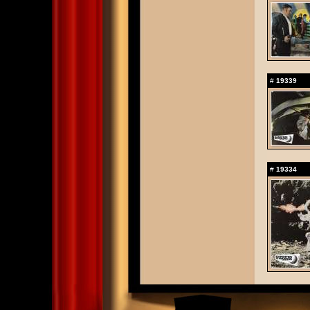
#
19339
#
19334