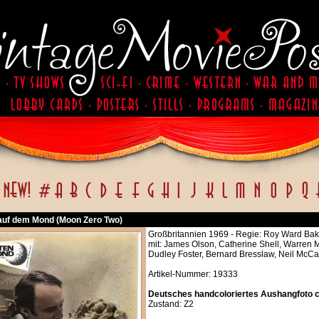
auf dem Mond (Moon Zero Two)
Großbritannien 1969 - Regie: Roy Ward Bak
mit: James Olson, Catherine Shell, Warren Mi
Dudley Foster, Bernard Bresslaw, Neil McCa
Artikel-Nummer: 19333
Deutsches handcoloriertes Aushangfoto c
Zustand: Z2