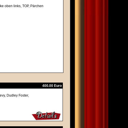
cke oben links, TOP, Pärchen
400.00 Euro
evy, Dudley Foster,