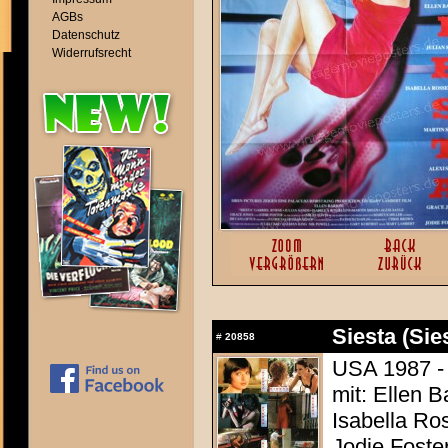
AGBs
Datenschutz
Widerrufsrecht
Siesta (Sie
#
20858
USA 1987 -
mit: Ellen B
Isabella Ro
Jodie Foste