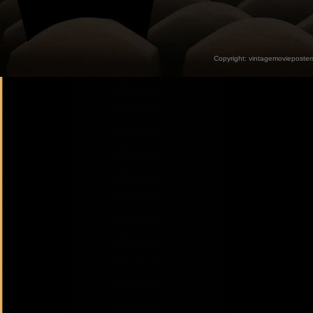
Copyright:
vintagemovieposter