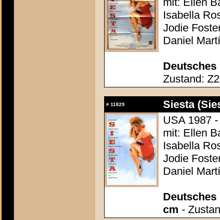
mit: Ellen B
Isabella Ro
Jodie Foste
Daniel Mart
Deutsches 
Zustand: Z2 
Siesta (Sie
#
11829
USA 1987 -
mit: Ellen B
Isabella Ro
Jodie Foste
Daniel Mart
Deutsches P
cm
- Zustan