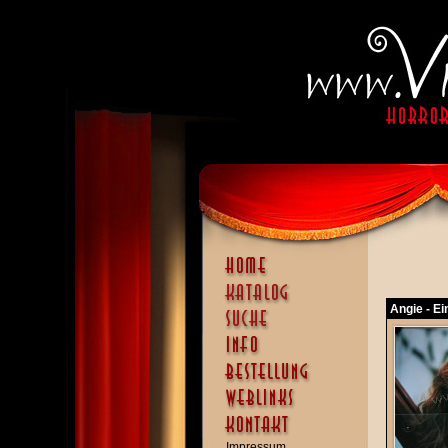
Angie - Ei
Impressum