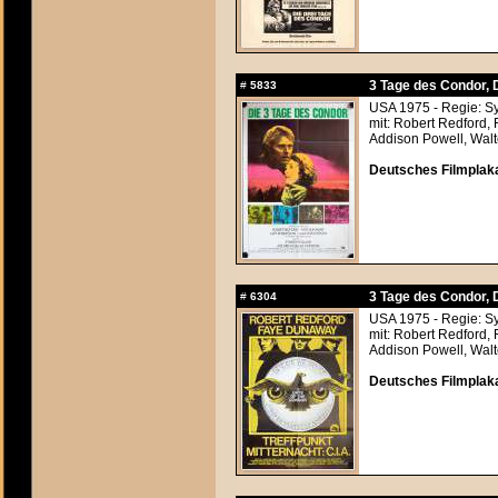
3 Tage des Condor, 
#
5833
USA 1975 - Regie: S
mit: Robert Redford
Addison Powell, Wal
Deutsches Filmplaka
3 Tage des Condor, 
#
6304
USA 1975 - Regie: S
mit: Robert Redford
Addison Powell, Wal
Deutsches Filmplaka