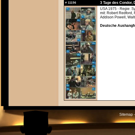
3 Tage des Condor, 
#
11156
USA 1975 - Regie: S
mit: Robert Redford
Addison Powell, Wal
Deutsche Aushangf
Sitemap -