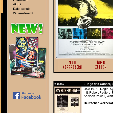
AGBs
Datenschutz
Widerrufsrecht
3 Tage des Condor, 
#
15452
USA 1975 - Regie: S
mit: Robert Redford
Addison Powell, Wal
Deutscher Werberats