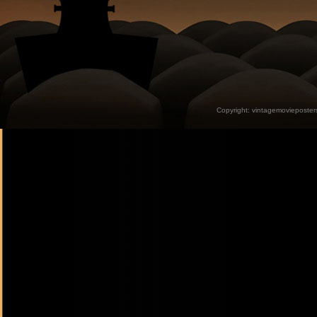
Copyright:
vintagemovieposter