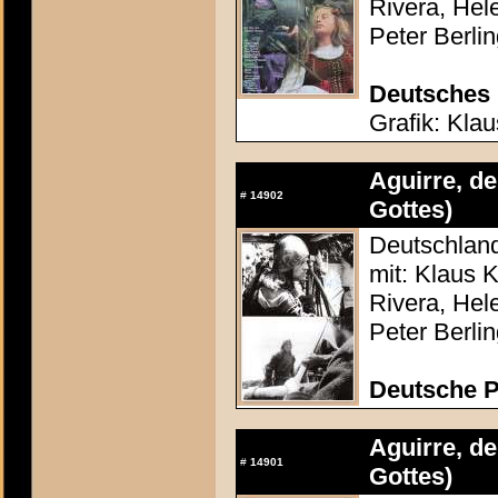
Rivera, Hel
Peter Berlin
Deutsches 
Grafik: Kla
Aguirre, de
#
14902
Gottes)
Deutschland
mit: Klaus K
Rivera, Hel
Peter Berlin
Deutsche P
Aguirre, de
#
14901
Gottes)