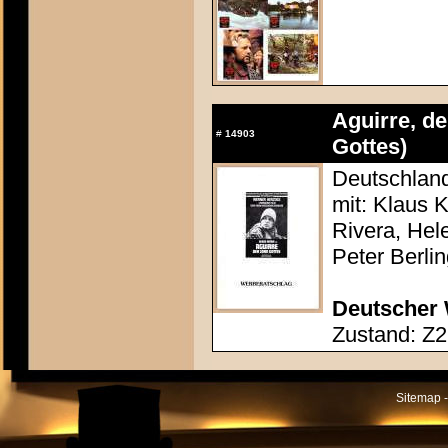
Aguirre, de
#
14903
Gottes)
Deutschland
mit: Klaus K
Rivera, Hel
Peter Berlin
Deutscher 
Zustand: Z2
Sitemap -