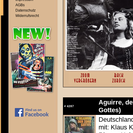
AGBs
Datenschutz
Widerrufsrecht
Aguirre, de
#
4287
Gottes)
Deutschland
mit: Klaus K