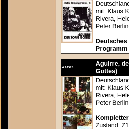
Deutschland
mit: Klaus K
Rivera, Hel
Peter Berlin
Deutsches 
Programm c
Aguirre, de
#
14526
Gottes)
Deutschland
mit: Klaus K
Rivera, Hel
Peter Berlin
Kompletter
Zustand: Z1