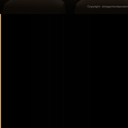
Copyright:
vintagemovieposter