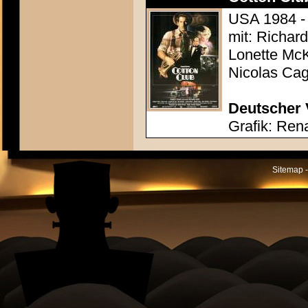
USA 1984 - 
mit: Richar
Lonette Mc
Nicolas Cag
Deutscher 
Grafik: Ren
Sitemap -