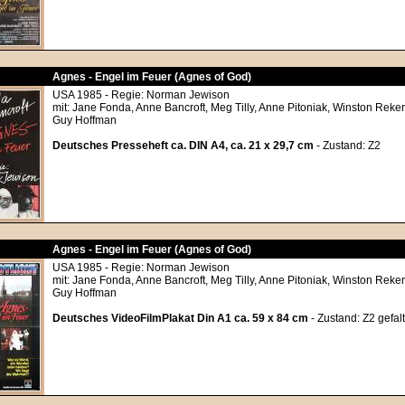
Agnes - Engel im Feuer (Agnes of God)
USA 1985 - Regie: Norman Jewison
mit: Jane Fonda, Anne Bancroft, Meg Tilly, Anne Pitoniak, Winston Rekert
Guy Hoffman
Deutsches Presseheft ca. DIN A4, ca. 21 x 29,7 cm
- Zustand: Z2
Agnes - Engel im Feuer (Agnes of God)
USA 1985 - Regie: Norman Jewison
mit: Jane Fonda, Anne Bancroft, Meg Tilly, Anne Pitoniak, Winston Rekert
Guy Hoffman
Deutsches VideoFilmPlakat Din A1 ca. 59 x 84 cm
- Zustand: Z2 gefalt