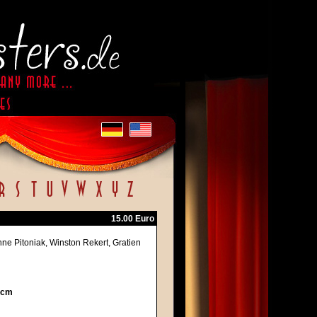
15.00 Euro
nne Pitoniak, Winston Rekert, Gratien
 cm