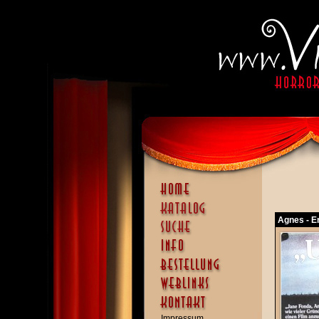
Agnes - E
Impressum