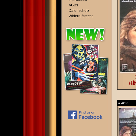
AGBs
Datenschutz
Widerrufsrecht
#
4288