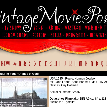
ngel im Feuer (Agnes of God)
USA 1985 - Regie: Norman Jewison
mit: Jane Fonda, Anne Bancroft, Meg Tilly, A
Gélinas, Guy Hoffman
Artikel-Nummer: 12636
Deutsches Filmplakat DIN A0 ca. 84 x 118
Zustand: Z1 gefaltet