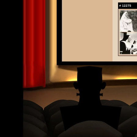
#
12275