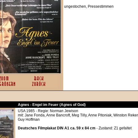
ungestochen, Pressestimmen
Agnes - Engel im Feuer (Agnes of God)
USA 1985 - Regie: Norman Jewison
mit: Jane Fonda, Anne Bancroft, Meg Tilly, Anne Pitoniak, Winston Rekert
Guy Hoffman
Deutsches Filmplakat DIN A1 ca. 59 x 84 cm
- Zustand: Z1 gefaltet