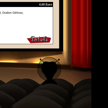
4.00 Euro
, Gratien Gélinas,