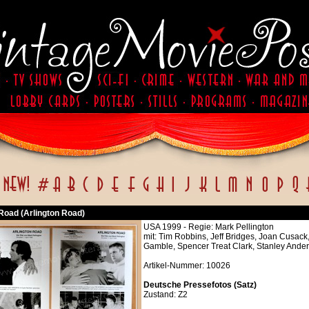
 Road (Arlington Road)
USA 1999 - Regie: Mark Pellington
mit: Tim Robbins, Jeff Bridges, Joan Cusac
Gamble, Spencer Treat Clark, Stanley Anders
Artikel-Nummer: 10026
Deutsche Pressefotos (Satz)
Zustand: Z2