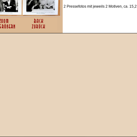
2 Pressefotos mit jeweils 2 Motiven, ca. 15,